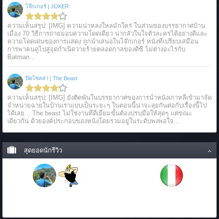
โจ๊กเกอร์ | JOKER
ความเห็นสรุป: [IMG] ความน่าหลงใหลมักใคร่ ในส่วนของบรรยากาศบ้าน
เมือง 70 วิธีการถ่ายมอบความโดดเดียว น่ากลัวในใจตัวละครได้อย่างดีและ
ความโดดเด่นของการแสดง ถูกนำเสนอในโจ๊กเกอร์ หนังที่เปรียบเสมือน
การพาคนดูไปสู่จุดกำเนิดวายร้ายตลอดกาลของดีซี ไม่ต่างอะไรกับ
Batman...
ปิดโซลล่า | The Beast
ความเห็นสรุป: [IMG] ยังติดพันในบรรยากาศของการนำหนังเกาหลีเข้ามาจัด
จำหน่ายฉายในบ้านเราแบบเป็นระยะๆ ในตอนนี้น่าจะลุยกันต่อกับเรื่องนี้ไป
ได้เลย... The beast ไม่ใช่งานที่ดีเยี่ยมขั้นต้องปรบมือให้สุดๆ แต่ขณะ
เดียวกัน ด้วยองค์ประกอบของหนังโดยรวมอยู่ในระดับพงพอใจ...
สุดยอดนักรีวิว