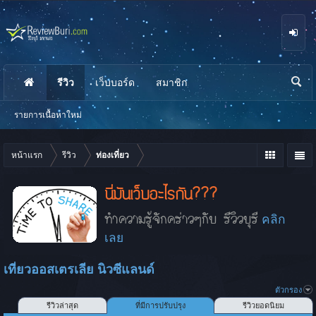
รีวิว
เว็บบอร์ด
สมาชิก
นห
า
รายการเนื้อหาใหม่
หน้าแรก
รีวิว
ท่องเที่ยว
นี่มันเว็บอะไรกัน???
ทำความรู้จักคร่าวๆกับ รีวิวบุรี
คลิก
เลย
เที่ยวออสเตรเลีย นิวซีแลนด์
ตัวกรอง
รีวิวล่าสุด
ที่มีการปรับปรุง
รีวิวยอดนิยม