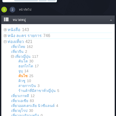
1
2
หน้าถัดไป
หมวดหมู่
หนังสือ
143
หนัง ละคร รายการ
746
ท่องเที่ยว
421
เที่ยวไทย
162
เที่ยวจีน
2
เที่ยวญี่ปุ่น
117
คันโต
30
ฮอกไกโด
17
จูบุ
14
คันไซ
25
คิวชู
10
สายการบิน
3
ร้านค้าที่มีสาขาทั่วญี่ปุ่น
5
เที่ยวเกาหลี
12
เที่ยวเอเซีย
83
เที่ยวออสเตรเลีย นิวซีแลนด์
4
เที่ยวยุโรป
30
เที่ยวอเมริกาเหนือ
0