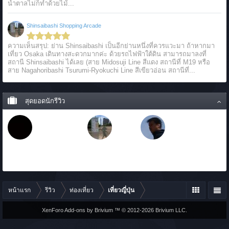
น้ำตาลไม่ก็ทำด้วยไม้...
Shinsaibashi Shopping Arcade
ความเห็นสรุป: ย่าน Shinsaibashi เป็นอีกย่านหนึ่งที่ควรแวะมา ถ้าหากมา
เที่ยว Osaka เดินทางสะดวกมากค่ะ ด้วยรถไฟฟ้าใต้ดิน สามารถมาลงที่
สถานี Shinsaibashi ได้เลย (สาย Midosuji Line สีแดง สถานีที่ M19 หรือ
สาย Nagahoribashi Tsurumi-Ryokuchi Line สีเขียวอ่อน สถานีที่...
สุดยอดนักรีวิว
หน้าแรก
รีวิว
ท่องเที่ยว
เที่ยวญี่ปุ่น
XenForo Add-ons by Brivium ™ © 2012-2026 Brivium LLC.