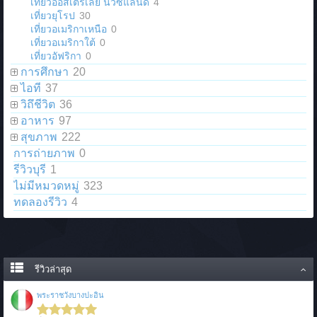
เที่ยวออสเตรเลีย นิวซีแลนด์
4
เที่ยวยุโรป
30
เที่ยวอเมริกาเหนือ
0
เที่ยวอเมริกาใต้
0
เที่ยวอัฟริกา
0
การศึกษา
20
ไอที
37
วิถึชีวิต
36
อาหาร
97
สุขภาพ
222
การถ่ายภาพ
0
รีวิวบุรี
1
ไม่มีหมวดหมู่
323
ทดลองรีวิว
4
รีวิวล่าสุด
พระราชวังบางปะอิน