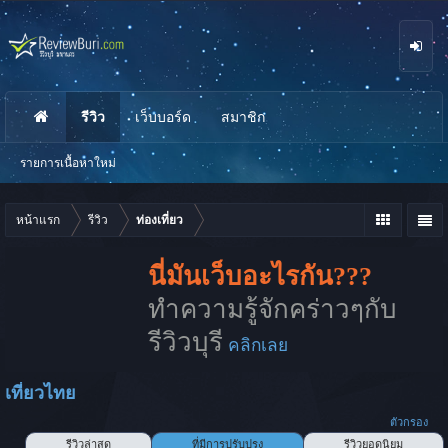
รีวิว
เว็บบอร์ด
สมาชิก
นห
า
รายการเนื้อหาใหม่
หน้าแรก
รีวิว
ท่องเที่ยว
นี่มันเว็บอะไรกัน???
ทำความรู้จักคร่าวๆกับ
รีวิวบุรี
คลิกเลย
เที่ยวไทย
ตัวกรอง
รีวิวล่าสุด
ที่มีการปรับปรุง
รีวิวยอดนิยม