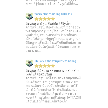
ต่างๆ ที่รู้จักเพราะว่าเล็กกับลูกไปที่นั่น...
ห้องสมุดเพื่อการเรียนรู้ ห้วยขวาง
ห้องสมุดการ์ตูน ทันสมัย ได้ใจเด็ก
ความเห็นสรุป: ห้องสมุดแห่งนี้ มีอีกชื่อว่า
“ห้องสมุดการ์ตูน” อยู่ใกล้ๆ กับโรงเรียนจัน
หุ่นบำเพ็ญ เหมาะมากสำหรับพาเด็กมา
เที่ยว ได้อ่านการ์ตูนจุใจแน่นอน พาลูกมา
ที่นี่หลายครั้งแล้ว ตั้งแต่ยังเป็นเด็กน้อย จน
ตอนนี้จะเป็นวัยรุ่นแล้วก็ยังชอบมา เพราะ
ว่ามาง่าย...
TK Park สำนักงานอุทยานการเรียนรู้
ห้องสมุดที่มีความหลากหลาย ผสมผสาน
เทคโนโลยีสมัยใหม่
ความเห็นสรุป: จำได้ว่าเข้าห้องสมุดแห่งนี้
เป็นครั้งแรก ตอนลูกอายุประมาณ 2 ขวบ
เพราะเห็นว่ามีส่วนห้องเด็กที่สามารถใช้
เสียงได้ ก็เลยกล้าพาไป ถ้าเป็นห้องสมุด
ธรรมดา ก็คงยังไม่กล้าพาไป เพราะว่า
คงจะได้ถามโน่นถามนี่ไม่หยุด [ATTACH]
แล้วไปแล้วก็นั่งอยู่แต่ในห้องเด็ก...