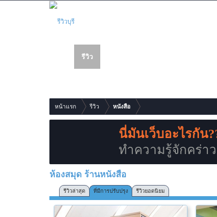
รีวิว
เว็บบอร์ด
สมาชิก
รายการเนื้อหาใหม่
หน้าแรก
รีวิว
หนังสือ
นี่มันเว็บอะไรกัน?
ทำความรู้จักคร่าวๆก
ห้องสมุด ร้านหนังสือ
รีวิวล่าสุด
ที่มีการปรับปรุง
รีวิวยอดนิยม