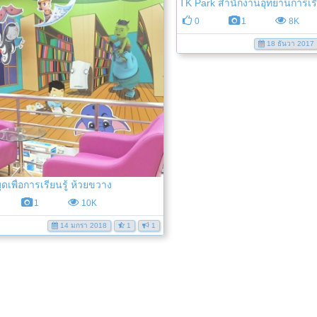
TK Park สำนักงานอุทยานการเรีย
0
1
8K
18 ธันวา 2017
ุดเพื่อการเรียนรู้ ห้วยขวาง
1
10K
14 มกรา 2018
1
1