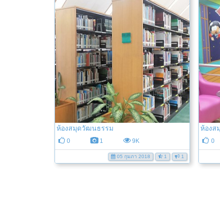
ห้องสมุดวัฒนธรรม
ห้องสม
0
1
9K
0
05 กุมภา 2018
1
1