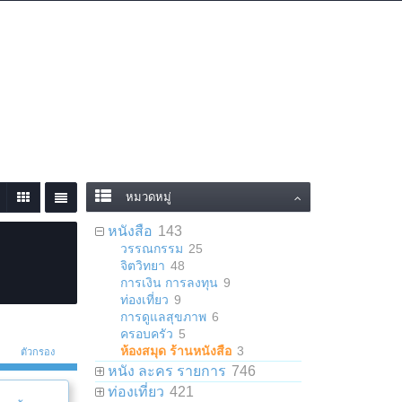
เข้าสู่ระบบหรือลงทะเบียน
หมวดหมู่
หนังสือ
143
วรรณกรรม
25
จิตวิทยา
48
การเงิน การลงทุน
9
ท่องเที่ยว
9
การดูแลสุขภาพ
6
ครอบครัว
5
ห้องสมุด ร้านหนังสือ
3
ตัวกรอง
หนัง ละคร รายการ
746
ท่องเที่ยว
421