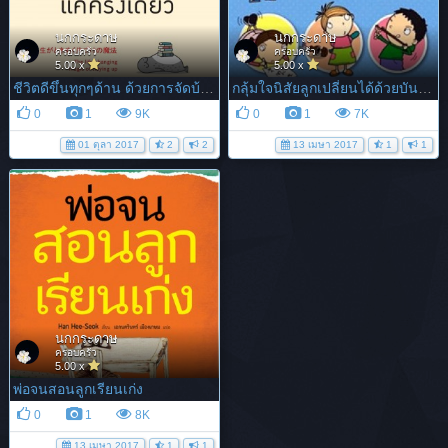
นกกระดาษ
นกกระดาษ
ครอบครัว
ครอบครัว
5.00 x
5.00 x
ชีวิตดีขึ้นทุกๆด้าน ด้วยการจัดบ้านแค่ครั้งเดียว
กลุ้มใจนิสัยลูกเปลี่ยนได้ด้วยบันได 4 ขั้น
0
1
9K
0
1
7K
01 ตุลา 2017
2
2
13 เมษา 2017
1
1
นกกระดาษ
ครอบครัว
5.00 x
พ่อจนสอนลูกเรียนเก่ง
0
1
8K
13 เมษา 2017
1
1