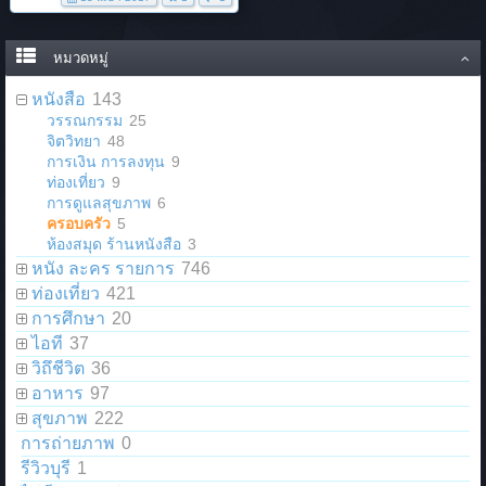
หมวดหมู่
หนังสือ
143
วรรณกรรม
25
จิตวิทยา
48
การเงิน การลงทุน
9
ท่องเที่ยว
9
การดูแลสุขภาพ
6
ครอบครัว
5
ห้องสมุด ร้านหนังสือ
3
หนัง ละคร รายการ
746
ท่องเที่ยว
421
การศึกษา
20
ไอที
37
วิถึชีวิต
36
อาหาร
97
สุขภาพ
222
การถ่ายภาพ
0
รีวิวบุรี
1